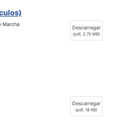
culos)
e Marcha
Descarregar
(
pdf,
2.70 MB
)
Descarregar
(
pdf,
18 KB
)