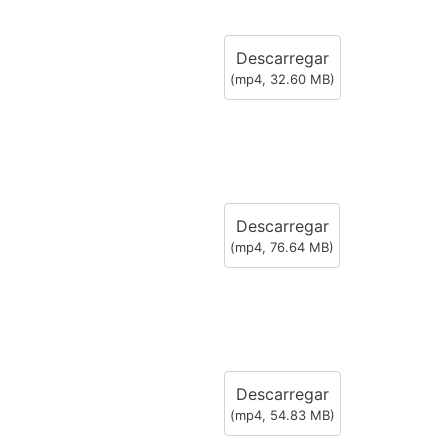
Descarregar
(
mp4,
32.60 MB
)
Descarregar
(
mp4,
76.64 MB
)
Descarregar
(
mp4,
54.83 MB
)