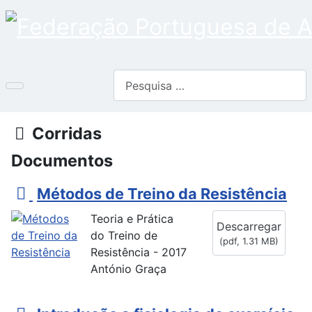
Pesquisar
Pasta
Corridas
Documentos
p
Métodos de Treino da Resistência
d
Teoria e Prática
Descarregar
f
do Treino de
(
pdf,
1.31 MB
)
Resistência - 2017
António Graça