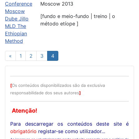
Moscow 2013
[fundo e meio-fundo | treino | o
método etíope ]
«
1
2
3
4
[
Os conteúdos disponibilizados são da exclusiva
responsabilidade dos seus autores
]
Atenção!
Para descarregar os conteúdos deste site é
obrigatório
registar-se como utilizador...