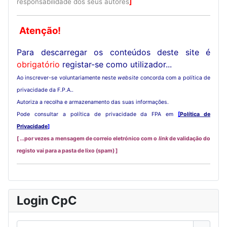
responsabilidade dos seus autores
]
Atenção!
Para descarregar os conteúdos deste site é
obrigatório
registar-se como utilizador...
Ao inscrever-se voluntariamente neste
website
concorda com a política de
privacidade da F.P.A..
Autoriza a recolha e armazenamento das suas informações.
Pode consultar a política de privacidade da FPA em
[
Política de
Privacidade
]
[ ...por vezes a mensagem de correio eletrónico com o
link
de validação do
registo vai para a pasta de lixo (spam) ]
Login CpC
Nome de utilizador