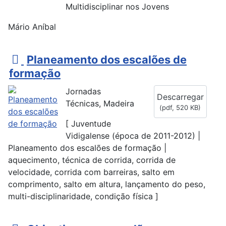
Multidisciplinar nos Jovens
Mário Aníbal
p
Planeamento dos escalões de
d
formação
f
Jornadas
Descarregar
Técnicas, Madeira
(
pdf,
520 KB
)
[ Juventude
Vidigalense (época de 2011-2012) |
Planeamento dos escalões de formação |
aquecimento, técnica de corrida, corrida de
velocidade, corrida com barreiras, salto em
comprimento, salto em altura, lançamento do peso,
multi-disciplinaridade, condição física ]