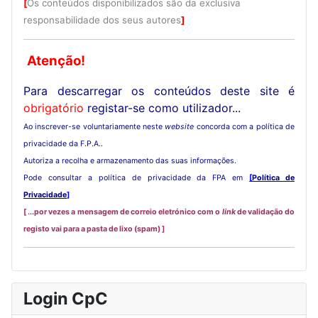
[
Os conteúdos disponibilizados são da exclusiva
responsabilidade dos seus autores
]
Atenção!
Para descarregar os conteúdos deste site é
obrigatório
registar-se como utilizador...
Ao inscrever-se voluntariamente neste
website
concorda com a política de
privacidade da F.P.A..
Autoriza a recolha e armazenamento das suas informações.
Pode consultar a política de privacidade da FPA em
[
Política de
Privacidade
]
[ ...por vezes a mensagem de correio eletrónico com o
link
de validação do
registo vai para a pasta de lixo (spam) ]
Login CpC