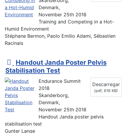
Skanderborg,
Denmark,
November 25th 2018
Training and Competing in a Hot-
Humid Environment
Stéphane Bermon, Paolo Emilio Adami, Sébastien
Racinais
p
Handout Janda Poster Pelvis
d
Stabilisation Test
f
Endurance Summit
Descarregar
2018
(
pdf,
616 KB
)
Skanderborg,
Denmark,
November 25th 2018
Handout Janda poster pelvis
stabilisation test
Gunter Lange