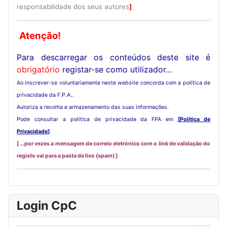
responsabilidade dos seus autores
]
Atenção!
Para descarregar os conteúdos deste site é
obrigatório
registar-se como utilizador...
Ao inscrever-se voluntariamente neste
website
concorda com a política de
privacidade da F.P.A..
Autoriza a recolha e armazenamento das suas informações.
Pode consultar a política de privacidade da FPA em
[
Política de
Privacidade
]
[ ...por vezes a mensagem de correio eletrónico com o
link
de validação do
registo vai para a pasta de lixo (spam) ]
Login CpC