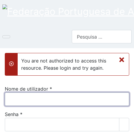
Pesquisar
×
You are not authorized to access this
danger
resource. Please login and try again.
Nome de utilizador
*
Senha
*
Most