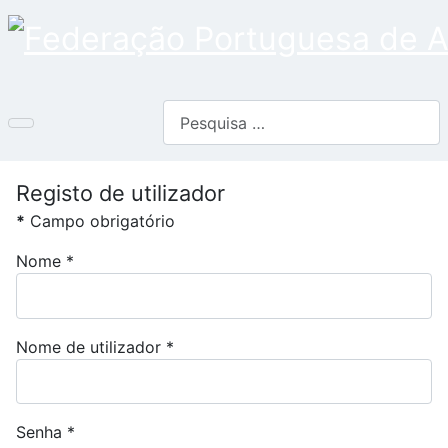
Pesquisar
Registo de utilizador
*
Campo obrigatório
Nome
*
Nome de utilizador
*
Senha
*