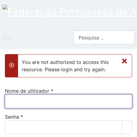
Pesquisar
×
You are not authorized to access this
danger
resource. Please login and try again.
Nome de utilizador
*
Senha
*
Most