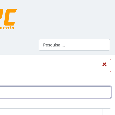
Pesquisar
×