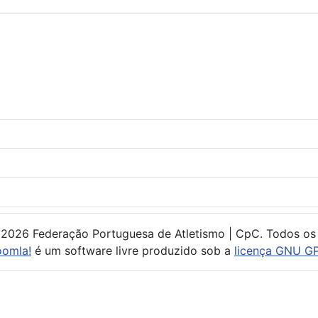
 2026 Federação Portuguesa de Atletismo | CpC. Todos os 
oomla!
é um software livre produzido sob a
licença GNU GP