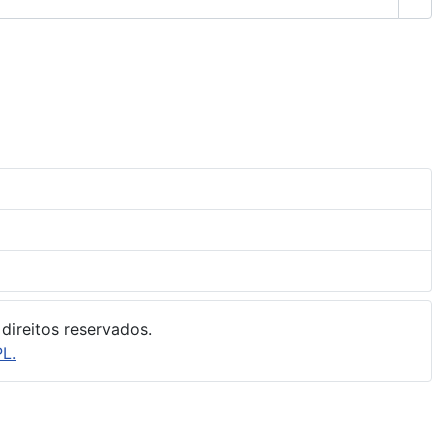
Most
direitos reservados.
L.