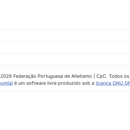
 2026 Federação Portuguesa de Atletismo | CpC. Todos os 
oomla!
é um software livre produzido sob a
licença GNU GP