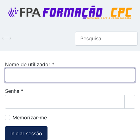
Pesquisar
Nome de utilizador
*
Senha
*
Most
Memorizar-me
Iniciar sessão