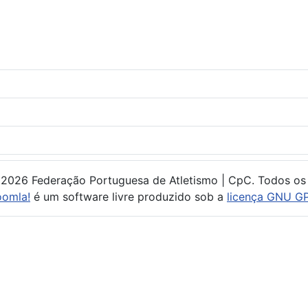
 2026 Federação Portuguesa de Atletismo | CpC. Todos os 
oomla!
é um software livre produzido sob a
licença GNU GP