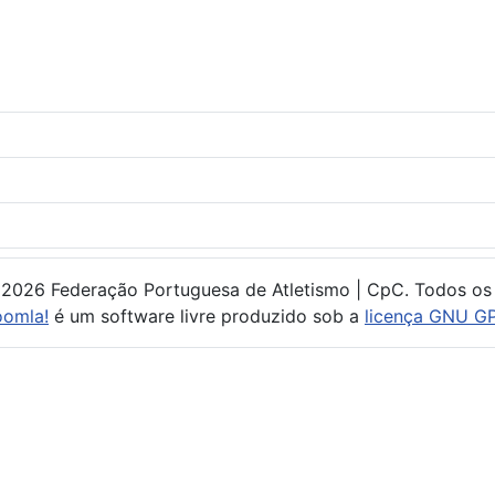
 2026 Federação Portuguesa de Atletismo | CpC. Todos os 
oomla!
é um software livre produzido sob a
licença GNU GP