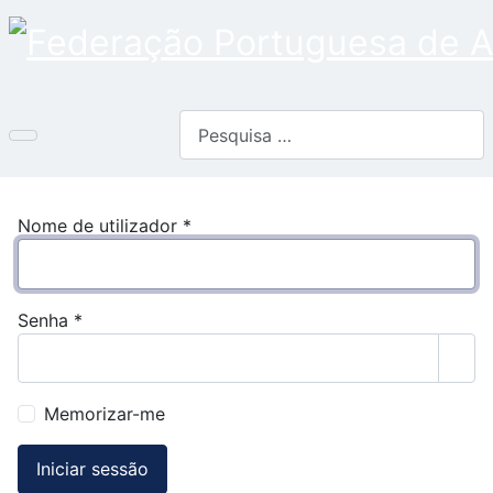
Pesquisar
Nome de utilizador
*
Senha
*
Most
Memorizar-me
Iniciar sessão