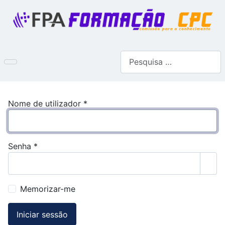
Pesquisar
Nome de utilizador
*
Senha
*
Most
Memorizar-me
Iniciar sessão