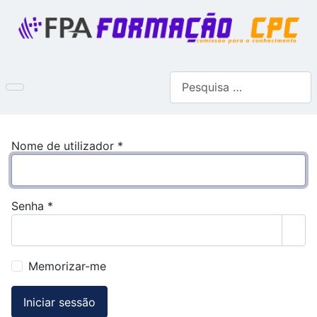
Pesquisar
Nome de utilizador
*
Senha
*
Most
Memorizar-me
Iniciar sessão