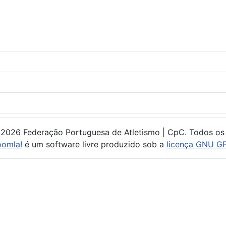
 2026 Federação Portuguesa de Atletismo | CpC. Todos os 
oomla!
é um software livre produzido sob a
licença GNU GP