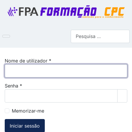
Pesquisar
Nome de utilizador
*
Senha
*
Most
Memorizar-me
Iniciar sessão