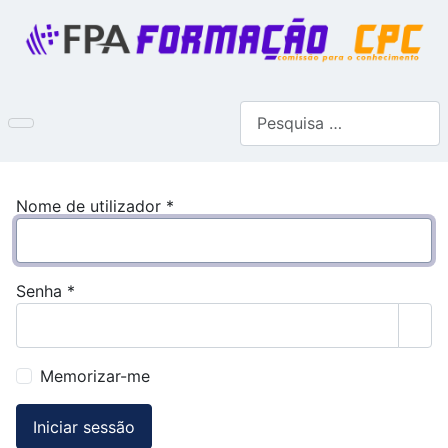
Pesquisar
Nome de utilizador
*
Senha
*
Most
Memorizar-me
Iniciar sessão