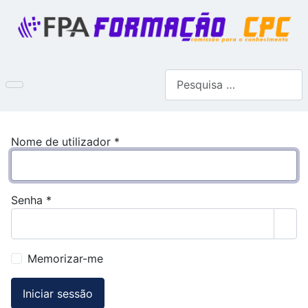
Pesquisar
Nome de utilizador
*
Senha
*
Most
Memorizar-me
Iniciar sessão