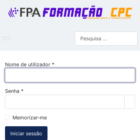
Pesquisar
Nome de utilizador
*
Senha
*
Most
Memorizar-me
Iniciar sessão