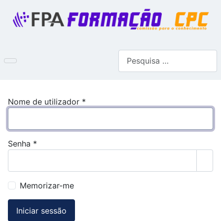
Pesquisar
Nome de utilizador
*
Senha
*
Most
Memorizar-me
Iniciar sessão