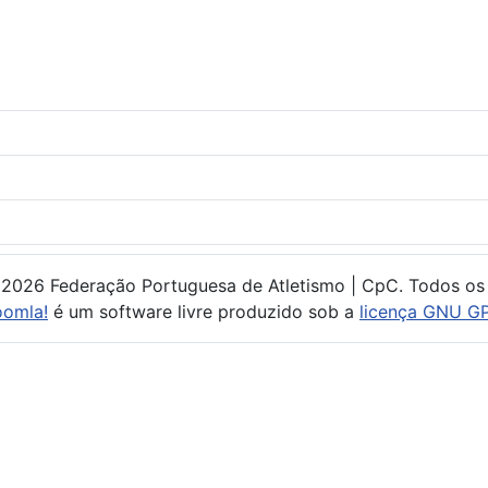
 2026 Federação Portuguesa de Atletismo | CpC. Todos os 
oomla!
é um software livre produzido sob a
licença GNU GP