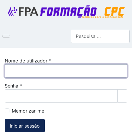
Pesquisar
Nome de utilizador
*
Senha
*
Most
Memorizar-me
Iniciar sessão