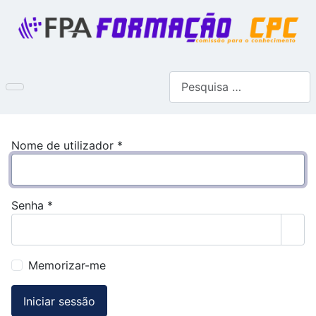
Pesquisar
Nome de utilizador
*
Senha
*
Most
Memorizar-me
Iniciar sessão