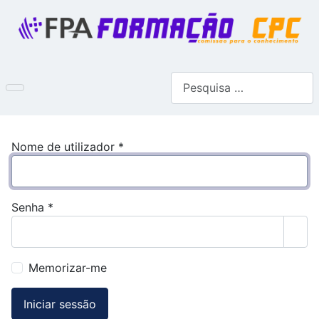
Pesquisar
Nome de utilizador
*
Senha
*
Most
Memorizar-me
Iniciar sessão