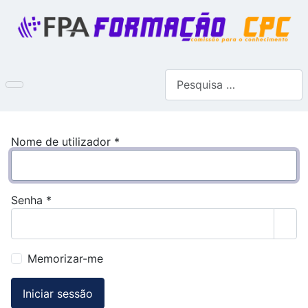
Pesquisar
Nome de utilizador
*
Senha
*
Most
Memorizar-me
Iniciar sessão