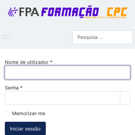
Pesquisar
Nome de utilizador
*
Senha
*
Most
Memorizar-me
Iniciar sessão