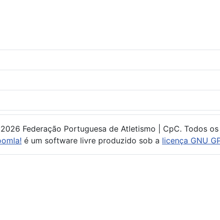
 2026 Federação Portuguesa de Atletismo | CpC. Todos os 
oomla!
é um software livre produzido sob a
licença GNU GP