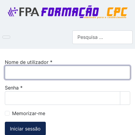
Pesquisar
Nome de utilizador
*
Senha
*
Most
Memorizar-me
Iniciar sessão