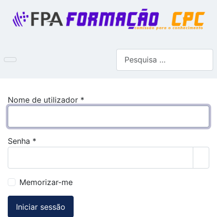
Pesquisar
Nome de utilizador
*
Senha
*
Most
Memorizar-me
Iniciar sessão