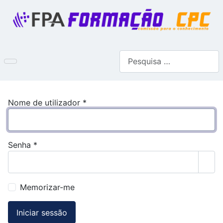
Pesquisar
Nome de utilizador
*
Senha
*
Most
Memorizar-me
Iniciar sessão