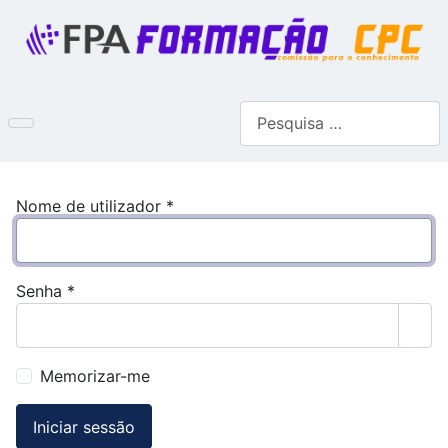
Pesquisar
Nome de utilizador
*
Senha
*
Most
Memorizar-me
Iniciar sessão