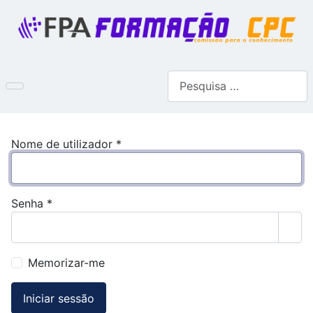
Pesquisar
Nome de utilizador
*
Senha
*
Most
Memorizar-me
Iniciar sessão