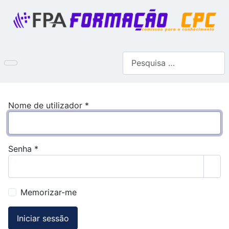
Pesquisar
Nome de utilizador
*
Senha
*
Most
Memorizar-me
Iniciar sessão