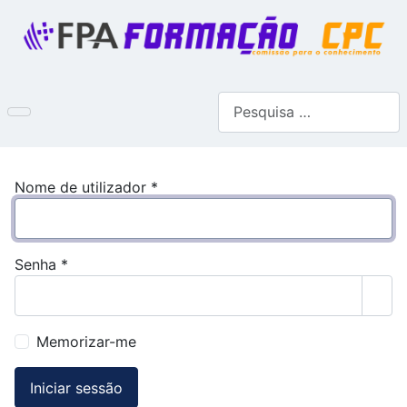
Pesquisar
Nome de utilizador
*
Senha
*
Most
Memorizar-me
Iniciar sessão