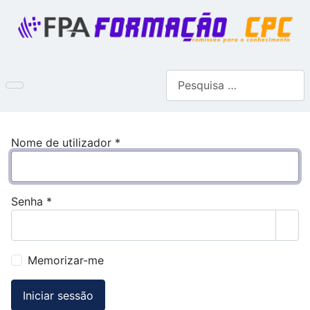
Pesquisar
Nome de utilizador
*
Senha
*
Most
Memorizar-me
Iniciar sessão