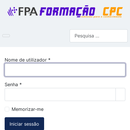
Pesquisar
Nome de utilizador
*
Senha
*
Most
Memorizar-me
Iniciar sessão