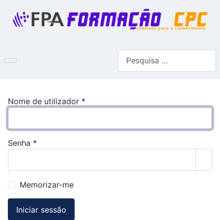
Pesquisar
Nome de utilizador
*
Senha
*
Most
Memorizar-me
Iniciar sessão