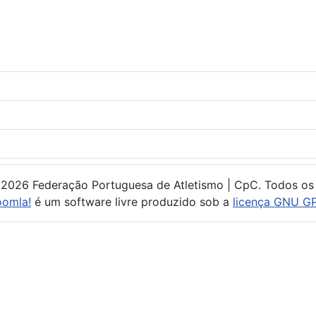
 2026 Federação Portuguesa de Atletismo | CpC. Todos os 
oomla!
é um software livre produzido sob a
licença GNU GP