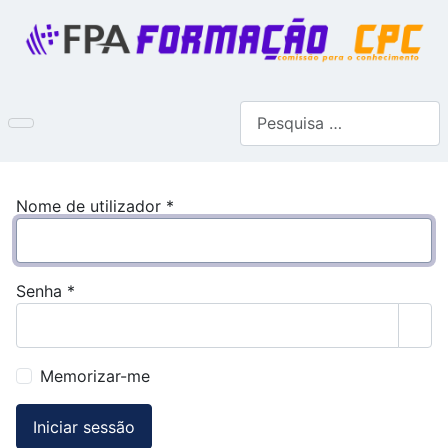
Pesquisar
Nome de utilizador
*
Senha
*
Most
Memorizar-me
Iniciar sessão