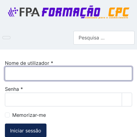
Pesquisar
Nome de utilizador
*
Senha
*
Most
Memorizar-me
Iniciar sessão