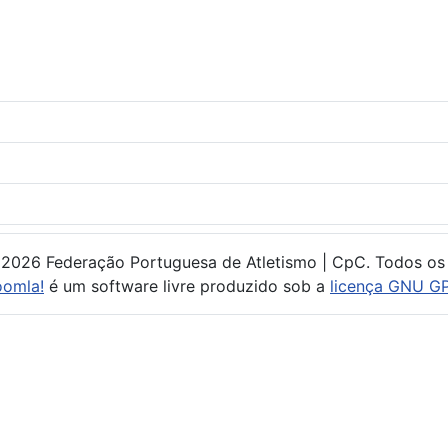
 2026 Federação Portuguesa de Atletismo | CpC. Todos os 
oomla!
é um software livre produzido sob a
licença GNU GP