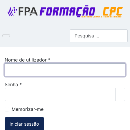
Pesquisar
Nome de utilizador
*
Senha
*
Most
Memorizar-me
Iniciar sessão