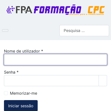
Pesquisar
Nome de utilizador
*
Senha
*
Most
Memorizar-me
Iniciar sessão