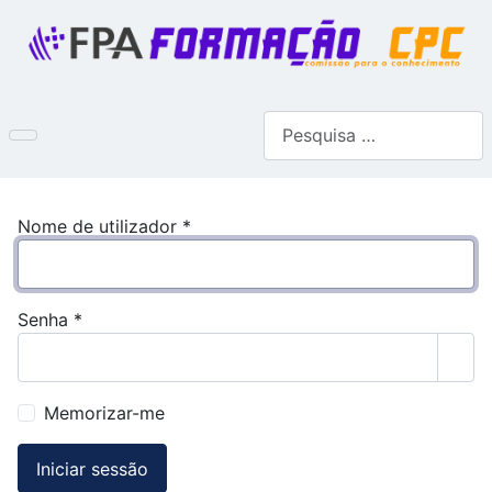
Pesquisar
Nome de utilizador
*
Senha
*
Most
Memorizar-me
Iniciar sessão