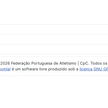
 2026 Federação Portuguesa de Atletismo | CpC. Todos os 
oomla!
é um software livre produzido sob a
licença GNU GP