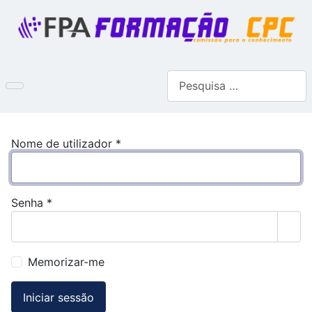
Pesquisar
Nome de utilizador
*
Senha
*
Most
Memorizar-me
Iniciar sessão