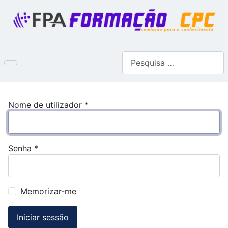
Pesquisar
Nome de utilizador
*
Senha
*
Most
Memorizar-me
Iniciar sessão