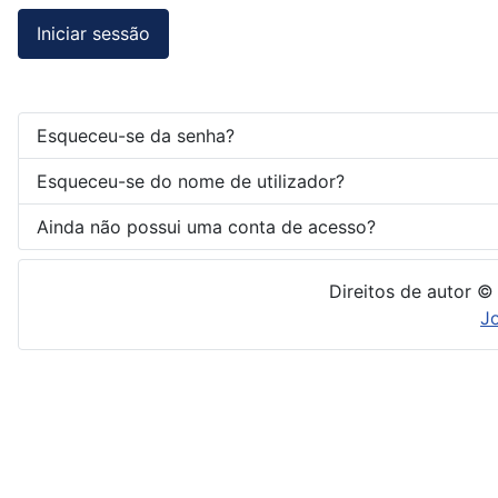
Iniciar sessão
Esqueceu-se da senha?
Esqueceu-se do nome de utilizador?
Ainda não possui uma conta de acesso?
Direitos de autor ©
J