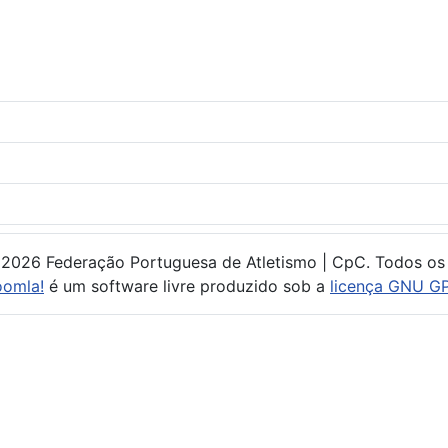
 2026 Federação Portuguesa de Atletismo | CpC. Todos os 
oomla!
é um software livre produzido sob a
licença GNU GP